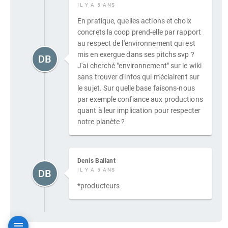
IL Y A 5 ANS
En pratique, quelles actions et choix
concrets la coop prend-elle par rapport
au respect de l'environnement qui est
mis en exergue dans ses pitchs svp ?
DB
J'ai cherché "environnement" sur le wiki
sans trouver d'infos qui m'éclairent sur
le sujet. Sur quelle base faisons-nous
par exemple confiance aux productions
quant à leur implication pour respecter
notre planète ?
Denis Ballant
IL Y A 5 ANS
DB
*producteurs