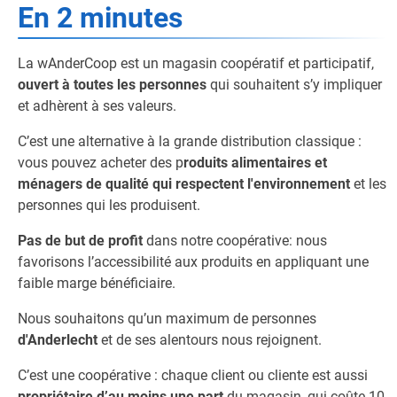
En 2 minutes
La wAnderCoop est un magasin coopératif et participatif,
ouvert à toutes les personnes
qui souhaitent s’y impliquer
et adhèrent à ses valeurs.
C’est une alternative à la grande distribution classique :
vous pouvez acheter des p
roduits alimentaires et
ménagers de qualité qui respectent l'environnement
et les
personnes qui les produisent.
Pas de but de profit
dans notre coopérative: nous
favorisons l’accessibilité aux produits en appliquant une
faible marge bénéficiaire.
Nous souhaitons qu’un maximum de personnes
d'Anderlecht
et de ses alentours nous rejoignent.
C’est une coopérative : chaque client ou cliente est aussi
propriétaire d’au moins une part
du magasin, qui coûte 10