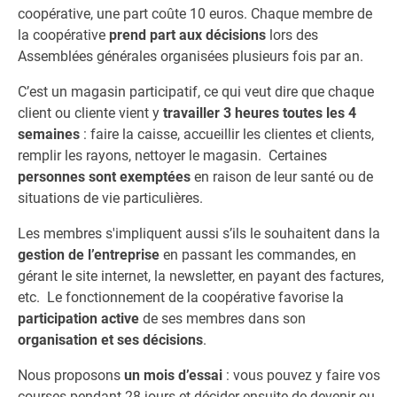
coopérative, une part coûte 10 euros. Chaque membre de
la coopérative
prend part aux décisions
lors des
Assemblées générales organisées plusieurs fois par an.
C’est un magasin participatif, ce qui veut dire que chaque
client ou cliente vient y
travailler 3 heures toutes les 4
semaines
: faire la caisse, accueillir les clientes et clients,
remplir les rayons, nettoyer le magasin. Certaines
personnes sont exemptées
en raison de leur santé ou de
situations de vie particulières.
Les membres s'impliquent aussi s’ils le souhaitent dans la
gestion de l’entreprise
en passant les commandes, en
gérant le site internet, la newsletter, en payant des factures,
etc. Le fonctionnement de la coopérative favorise la
participation active
de ses membres dans son
organisation et ses décisions
.
Nous proposons
un mois d’essai
: vous pouvez y faire vos
courses pendant 28 jours et décider ensuite de devenir ou