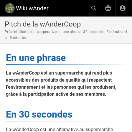
Wiki wAnderCoop
Pitch de la wAnderCoop
Présentation de la coopérative en une phrase, 30 secondes, 2 minutes et
en 5 minutes
En une phrase
La wAnderCoop est un supermarché qui rend plus
accessibles des produits de qualité qui respectent
l'environnement et les personnes qui les produisent,
grâce à la participation active de ses membres.
En 30 secondes
La wAnderCoop est une alternative au supermarché