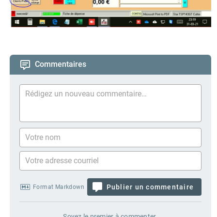
Commentaires
Publier un commentaire
Format Markdown
Soyez le premier à commenter.